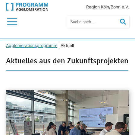
Region Köln/Bonn e.V.
Menü
Suc
Agglomerationsprogramm
Aktuell
Aktuelles aus den Zukunftsprojekten