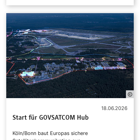
18.06.2026
Start für GOVSATCOM Hub
Köln/Bonn baut Europas sichere