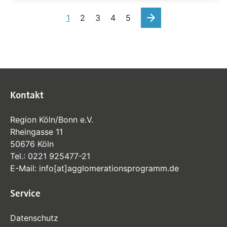
nächste
1
2
3
4
5
Kontakt
Region Köln/Bonn e.V.
Rheingasse 11
50676 Köln
Tel.:
0221 925477-21
E-Mail:
info
[at]
agglomerationsprogramm
.de
Service
Datenschutz