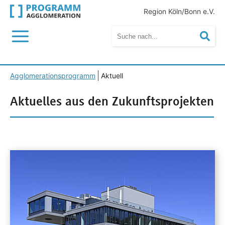
Region Köln/Bonn e.V.
Menü
Suc
Agglomerationsprogramm
Aktuell
Aktuelles aus den Zukunftsprojekten