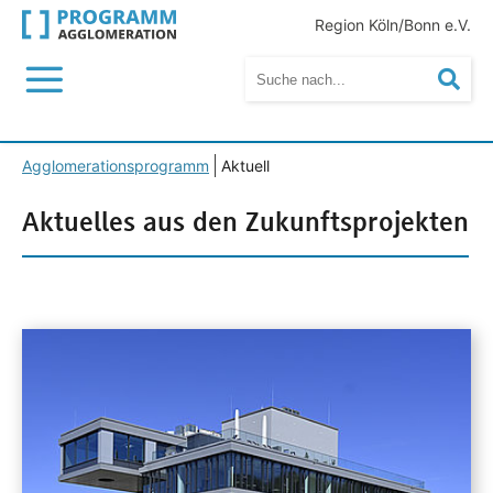
Region Köln/Bonn e.V.
Menü
Suc
Agglomerationsprogramm
Aktuell
Aktuelles aus den Zukunftsprojekten