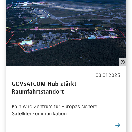
03.01.2025
GOVSATCOM Hub stärkt
Raumfahrtstandort
Köln wird Zentrum für Europas sichere
Satellitenkommunikation