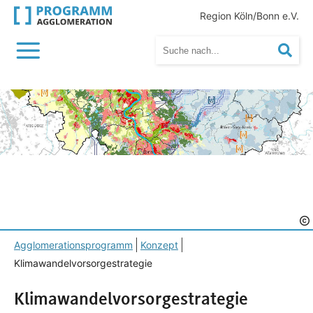
Region Köln/Bonn e.V.
Menü
Suc
Agglomerationsprogramm
Konzept
Klimawandelvorsorgestrategie
Klimawandelvorsorgestrategie