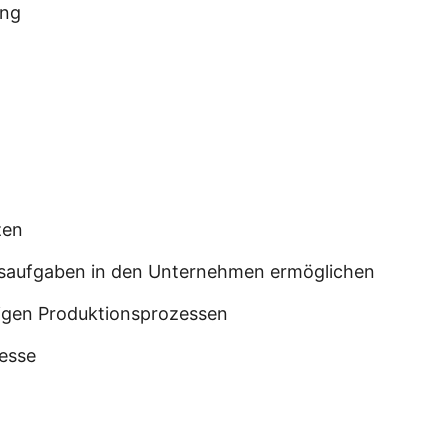
ung
zen
tionsaufgaben in den Unternehmen ermöglichen
igen Produktionsprozessen
zesse