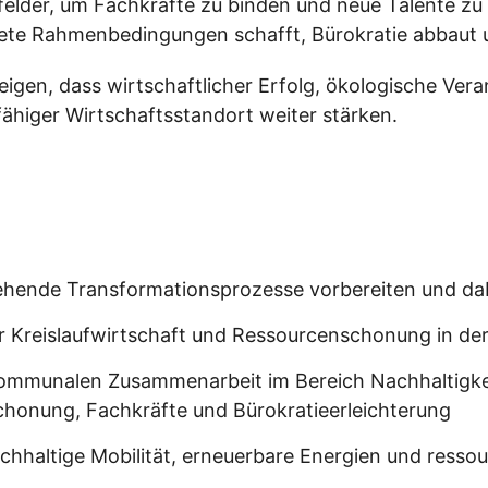
felder, um Fachkräfte zu binden und neue Talente zu
nete Rahmenbedingungen schafft, Bürokratie abbaut 
eigen, dass wirtschaftlicher Erfolg, ökologische Ver
fähiger Wirtschaftsstandort weiter stärken.
tehende Transformationsprozesse vorbereiten und da
r Kreislaufwirtschaft und Ressourcenschonung in de
rkommunalen Zusammenarbeit im Bereich Nachhaltigke
honung, Fachkräfte und Bürokratieerleichterung
nachhaltige Mobilität, erneuerbare Energien und res