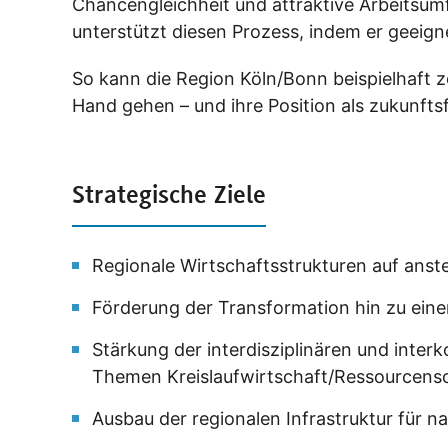
Chancengleichheit und attraktive Arbeitsum
unterstützt diesen Prozess, indem er geeig
So kann die Region Köln/Bonn beispielhaft z
Hand gehen – und ihre Position als zukunfts
Strategische Ziele
Regionale Wirtschaftsstrukturen auf ans
Förderung der Transformation hin zu eine
Stärkung der interdisziplinären und inte
Themen Kreislaufwirtschaft/Ressourcensc
Ausbau der regionalen Infrastruktur für 