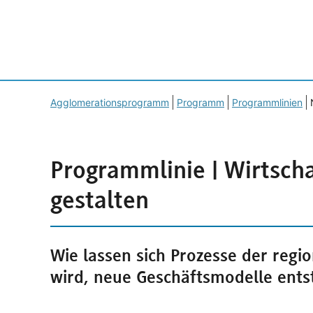
Agglomerationsprogramm
Programm
Programmlinien
Programmlinie | Wirtscha
gestalten
Wie lassen sich Prozesse der regi
wird, neue Geschäftsmodelle ent