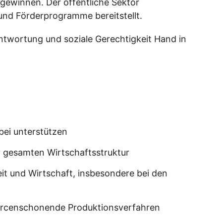
 gewinnen. Der öffentliche Sektor
und Förderprogramme bereitstellt.
antwortung und soziale Gerechtigkeit Hand in
bei unterstützen
r gesamten Wirtschaftsstruktur
it und Wirtschaft, insbesondere bei den
sourcenschonende Produktionsverfahren