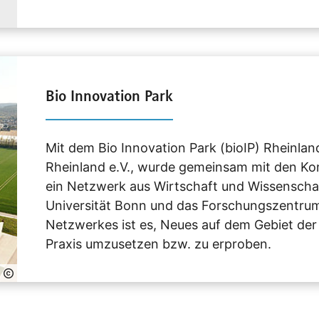
Bio Innovation Park
Mit dem Bio Innovation Park (bioIP) Rheinlan
Rheinland e.V., wurde gemeinsam mit den 
ein Netzwerk aus Wirtschaft und Wissenscha
Universität Bonn und das Forschungszentrum Jü
Netzwerkes ist es, Neues auf dem Gebiet de
Praxis umzusetzen bzw. zu erproben.