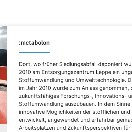
:metabolon
Dort, wo früher Siedlungsabfall deponiert w
2010 am Entsorgungszentrum Leppe ein unge
Stoffumwandlung und Umwelttechnologie. Da
im Jahr 2010 wurde zum Anlass genommen, de
zukunftsfähiges Forschungs-, Innovations-
Stoffumwandlung auszubauen. In dem Sinne
innovative Möglichkeiten der stofflichen und
entwickelt, angewendet und erfahrbar gema
Arbeitsplätzen und Zukunftsperspektiven für 