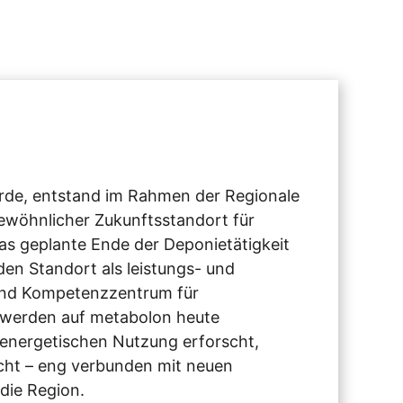
urde, entstand im Rahmen der Regionale
wöhnlicher Zukunftsstandort für
s geplante Ende der Deponietätigkeit
n Standort als leistungs- und
 und Kompetenzzentrum für
 werden auf metabolon heute
 energetischen Nutzung erforscht,
cht – eng verbunden mit neuen
die Region.