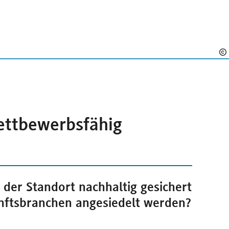
wettbewerbsfähig
 der Standort nachhaltig gesichert
nftsbranchen angesiedelt werden?