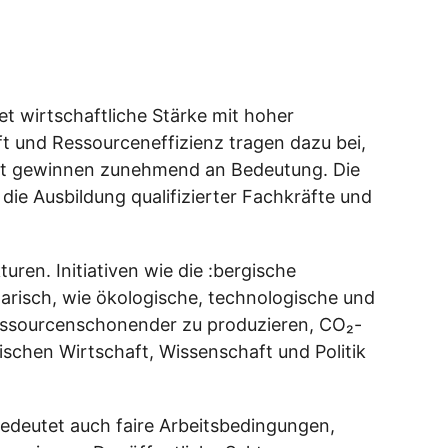
t wirtschaftliche Stärke mit hoher
t und Ressourceneffizienz tragen dazu bei,
ent gewinnen zunehmend an Bedeutung. Die
die Ausbildung qualifizierter Fachkräfte und
uren. Initiativen wie die :bergische
arisch, wie ökologische, technologische und
essourcenschonender zu produzieren, CO₂-
schen Wirtschaft, Wissenschaft und Politik
bedeutet auch faire Arbeitsbedingungen,