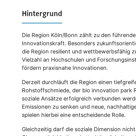
Hintergrund
Die Region Köln/Bonn zählt zu den führende
Innovationskraft. Besonders zukunftsorient
die Region resilient und wettbewerbsfähig
Vielzahl an Hochschulen und Forschungsinstit
fördern praxisnahe Innovationen.
Derzeit durchläuft die Region einen tiefgrei
Rohstoffschmiede, der bio innovation park 
soziale Ansätze erfolgreich verbunden wer
Emissionen zu senken und neue, nachhaltige
spielen hierbei eine entscheidende Rolle.
Gleichzeitig darf die soziale Dimension nic