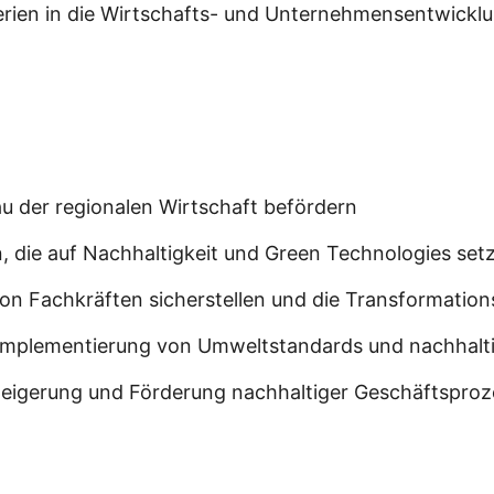
iterien in die Wirtschafts- und Unternehmensentwickl
 der regionalen Wirtschaft befördern
 die auf Nachhaltigkeit und Green Technologies set
ng von Fachkräften sicherstellen und die Transforma
Implementierung von Umweltstandards und nachhalt
zsteigerung und Förderung nachhaltiger Geschäftspro