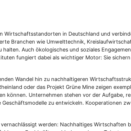
n Wirtschaftsstandorten in Deutschland und verbinde
ierte Branchen wie Umwelttechnik, Kreislaufwirtschaf
 zu halten. Auch ökologisches und soziales Engagem
uten fungiert dabei als wichtiger Motor: Sie sichern 
fenden Wandel hin zu nachhaltigeren Wirtschaftsstrukt
Rheinland oder das Projekt Grüne Mine zeigen exempl
den können. Unternehmen stehen vor der Aufgabe, r
 Geschäftsmodelle zu entwickeln. Kooperationen zwi
ht vernachlässigt werden: Nachhaltiges Wirtschaften 