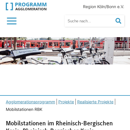
Region Köln/Bonn e.V.
Menü
Suc
Agglomerationsprogramm
Projekte
Realisierte Projekte
Mobilstationen RBK
Mobilstationen im Rheinisch-Bergischen