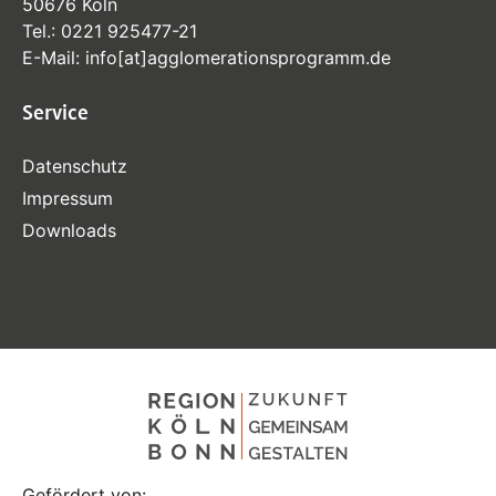
50676 Köln
Tel.:
0221 925477-21
E-Mail:
info
[at]
agglomerationsprogramm
.de
Service
Datenschutz
Impressum
Downloads
Gefördert von: