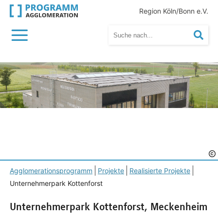
Region Köln/Bonn e.V.
Menü
Suc
Agglomerationsprogramm
Projekte
Realisierte Projekte
Unternehmerpark Kottenforst
Unternehmerpark Kottenforst, Meckenheim