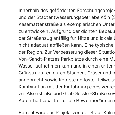
Innerhalb des geförderten Forschungsprojekts
und der Stadtentwässerungsbetriebe Köln (St
Kasemattenstraße als exemplarischen Unt
zu entwickeln. Aufgrund der dichten Bebauu
der Straßenzug anfällig für Hitze und lokal
nicht adäquat abfließen kann. Eine typische
der Region. Zur Verbesserung dieser Situatio
Von-Sandt-Platzes Parkplätze durch eine Mul
Wasser aufnehmen kann und in einen unterir
Grünstrukturen durch Stauden, Gräser un
angebracht sowie Kopfsteinpflaster teilweise
Kombination mit der Einführung eines verk
zur Alsenstraße und Graf-Gessler-Straße sow
Aufenthaltsqualität für die Bewohner*innen
Betreut wird das Projekt von der Stadt Köl