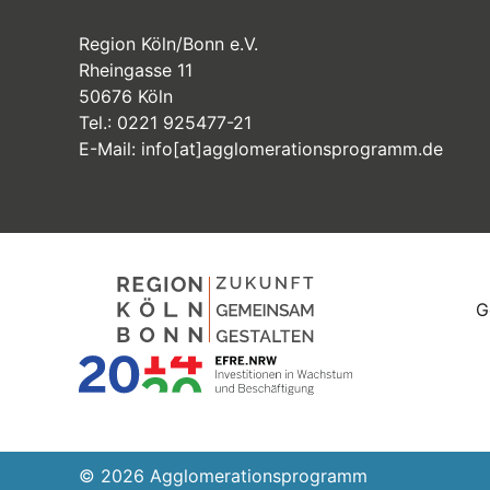
Region Köln/Bonn e.V.
Rheingasse 11
50676 Köln
Tel.:
0221 925477-21
E-Mail:
info
[at]
agglomerationsprogramm
.de
G
© 2026 Agglomerationsprogramm