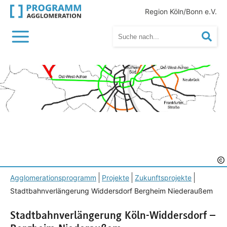
Region Köln/Bonn e.V.
Menü
Suc
Agglomerationsprogramm
Projekte
Zukunftsprojekte
Stadtbahnverlängerung Widdersdorf Bergheim Niederaußem
Stadtbahnverlängerung Köln-Widdersdorf –