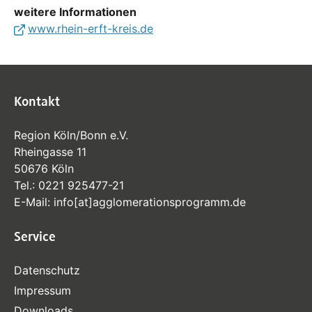
weitere Informationen
www.rhein-erft-kreis.de
Kontakt
Region Köln/Bonn e.V.
Rheingasse 11
50676 Köln
Tel.:
0221 925477-21
E-Mail:
info
[at]
agglomerationsprogramm
.de
Service
Datenschutz
Impressum
Downloads